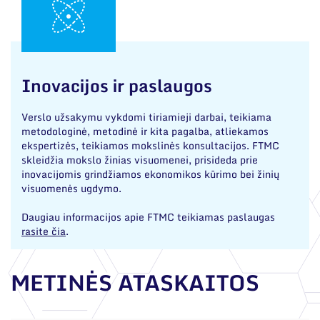
Inovacijos ir paslaugos
Verslo užsakymu vykdomi tiriamieji darbai, teikiama
metodologinė, metodinė ir kita pagalba, atliekamos
ekspertizės, teikiamos mokslinės konsultacijos. FTMC
skleidžia mokslo žinias visuomenei, prisideda prie
inovacijomis grindžiamos ekonomikos kūrimo bei žinių
visuomenės ugdymo.
Daugiau informacijos apie FTMC teikiamas paslaugas
rasite čia
.
METINĖS ATASKAITOS