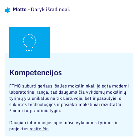
Motto
– Daryk išradingai.
Kompetencijos
FTMC suburti geriausi šalies mokslininkai, įdiegta moderni
laboratorinė įranga, tad dauguma čia vykdomų mokslinių
tyrimų yra unikalūs ne tik Lietuvoje, bet ir pasaulyje, o
sukurtos technologijos ir pasiekti moksliniai rezultatai
žinomi tarptautiniu lygiu.
Daugiau informacijos apie mūsų vykdomus tyrimus ir
projektus
rasite čia
.