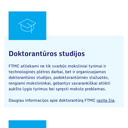
Doktorantūros studijos
FTMC atliekami ne tik svarbūs moksliniai tyrimai ir
technologinės plėtros darbai, bet ir organizuojamos
doktorantūros studijos, podoktorantūrinės stažuotės,
rengiami mokslininkai, gebantys savarankiškai atlikti
aukšto lygio tyrimus bei spręsti mokslo problemas.
Daugiau informacijos apie doktorantūrą FTMC
rasite čia
.