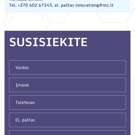
Tel.
+370 602 67245
, el. paštas
innovation@ftmc.lt
SUSISIEKITE