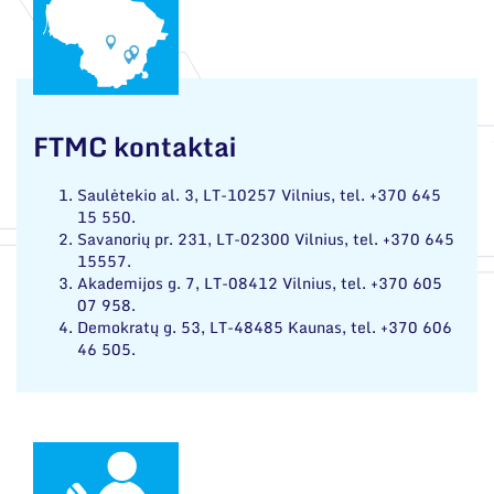
Narystė nacionalinėse ir tarptautinėse
organizacijose bei asociacijose
FTMC kontaktai
Saulėtekio al. 3, LT-10257 Vilnius, tel. +370 645
15 550.
Savanorių pr. 231, LT-02300 Vilnius, tel. +370 645
15557.
Akademijos g. 7, LT-08412 Vilnius, tel. +370 605
07 958.
Demokratų g. 53, LT-48485 Kaunas, tel. +370 606
46 505.