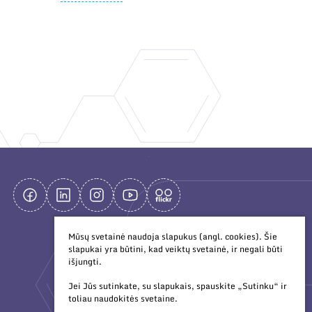
Mūsų svetainė naudoja slapukus (angl. cookies). Šie
slapukai yra būtini, kad veiktų svetainė, ir negali būti
išjungti.
Jei Jūs sutinkate, su slapukais, spauskite „Sutinku“ ir
toliau naudokitės svetaine.