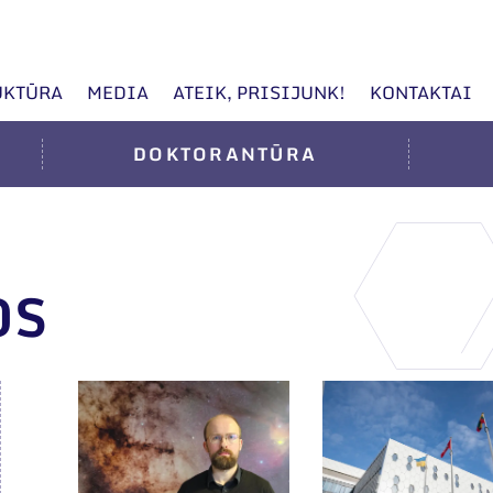
UKTŪRA
MEDIA
ATEIK, PRISIJUNK!
KONTAKTAI
DOKTORANTŪRA
OS