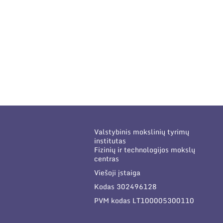
Valstybinis mokslinių tyrimų
institutas
Fizinių ir technologijos mokslų
centras
Viešoji įstaiga
Kodas 302496128
PVM kodas LT100005300110