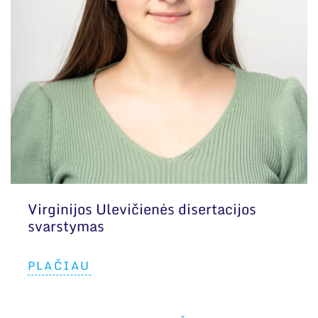
Virginijos Ulevičienės disertacijos
svarstymas
PLAČIAU