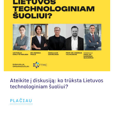
Ateikite į diskusiją: ko trūksta Lietuvos
technologiniam šuoliui?
PLAČIAU