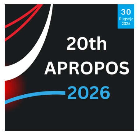
30
Rugsėjo
2026