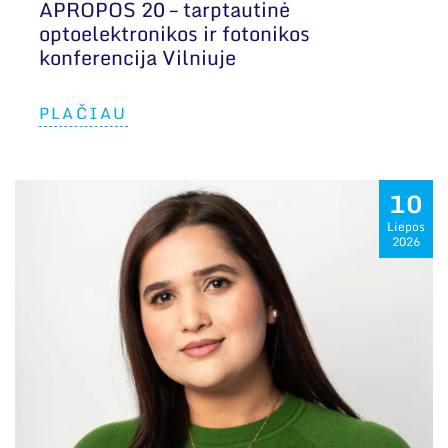
APROPOS 20 – tarptautinė
optoelektronikos ir fotonikos
konferencija Vilniuje
PLAČIAU
10
Liepos
2026