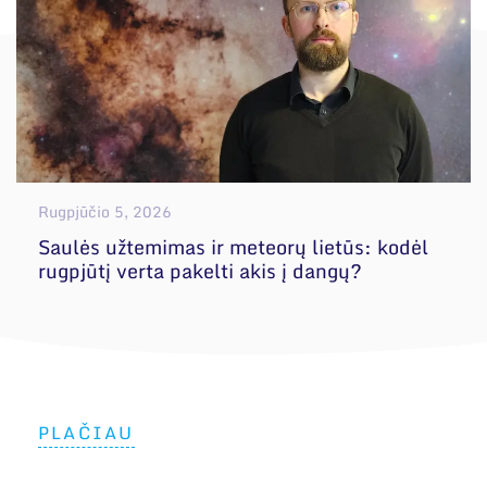
Rugpjūčio 5, 2026
Saulės užtemimas ir meteorų lietūs: kodėl
rugpjūtį verta pakelti akis į dangų?
PLAČIAU