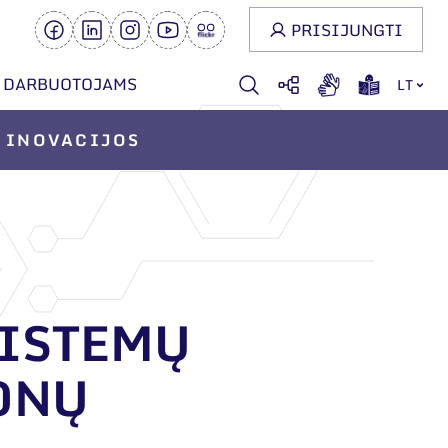
PRISIJUNGTI
DARBUOTOJAMS
LT
INOVACIJOS
SISTEMŲ
JONŲ