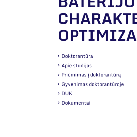
BATERIJO
CHARAKTE
OPTIMIZA
Doktorantūra
Apie studijas
Priėmimas į doktorantūrą
Gyvenimas doktorantūroje
DUK
Dokumentai