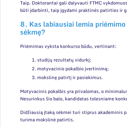
Taip. Doktorantai gali dalyvauti FTMC vykdomuos
būti įdarbinti, taip įgydami praktinės patirties 
8. Kas labiausiai lemia priėmimo
sėkmę?
Priėmimas vyksta konkurso būdu, vertinant:
studijų rezultatų vidurkį;
motyvacinio pokalbio įvertinimą;
mokslinę patirtį ir pasiekimus.
Motyvacinis pokalbis yra privalomas, o minimalus 
Nesurinkus šio balo, kandidatas tolesniame konk
Didžiausią įtaką sėkmei turi stiprus akademinis p
turima mokslinė patirtis.