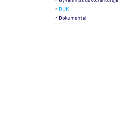
DUK
Dokumentai