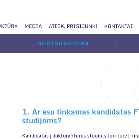
UKTŪRA
MEDIA
ATEIK, PRISIJUNK!
KONTAKTAI
DOKTORANTŪRA
1. Ar esu tinkamas kandidatas 
studijoms?
Kandidatas į doktorantūros studijas turi turėti mag