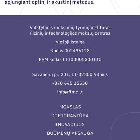
apjungiant optinį ir akustinį metodus.
Valstybinis mokslinių tyrimų institutas
Fizinių ir technologijos mokslų centras
Viešoji įstaiga
Kodas 302496128
PVM kodas LT100005300110
Savanorių pr. 231, LT-02300 Vilnius
+370 645 15550
info@ftmc.lt
MOKSLAS
DOKTORANTŪRA
INOVACIJOS
DUOMENŲ APSAUGA