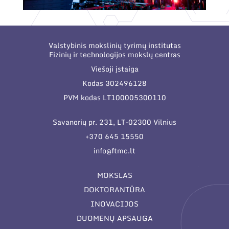
Valstybinis mokslinių tyrimų institutas
Fizinių ir technologijos mokslų centras
Viešoji įstaiga
Kodas 302496128
PVM kodas LT100005300110
Savanorių pr. 231, LT-02300 Vilnius
+370 645 15550
info@ftmc.lt
MOKSLAS
DOKTORANTŪRA
INOVACIJOS
DUOMENŲ APSAUGA