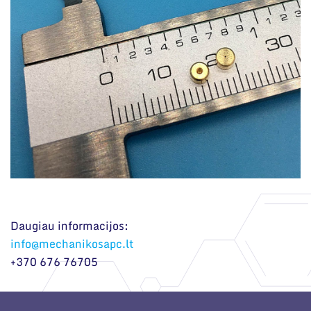
Daugiau informacijos:
info@mechanikosapc.lt
+370 676 76705