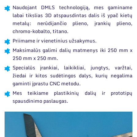
Naudojant DMLS technologiją, mes gaminame
labai tikslias 3D atspausdintas dalis iš ypač kietų
metalų: nerūdijančio plieno, įrankių plieno,
chromo-kobalto, titano.
Priimame ir vienetinius užsakymus.
Maksimalūs galimi dalių matmenys iki 250 mm x
250 mm x 250 mm.
Specialūs įrankiai, laikikliai, jungtys, varžtai,
žiedai ir kitos sudėtingos dalys, kurių negalima
gaminti įprastu CNC metodu.
Mes teikiame plastikinių dalių ir prototipų
spausdinimo paslaugas.