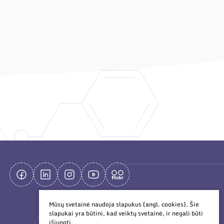
Mūsų svetainė naudoja slapukus (angl. cookies). Šie
slapukai yra būtini, kad veiktų svetainė, ir negali būti
išjungti.