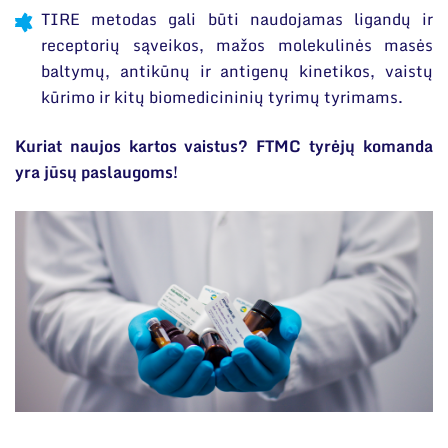
TIRE metodas gali būti naudojamas ligandų ir
receptorių sąveikos, mažos molekulinės masės
baltymų, antikūnų ir antigenų kinetikos, vaistų
kūrimo ir kitų biomedicininių tyrimų tyrimams.
Kuriat naujos kartos vaistus? FTMC tyrėjų komanda
yra jūsų paslaugoms!