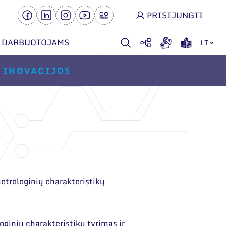
PRISIJUNGTI
DARBUOTOJAMS
LT
INOVACIJOS
etrologinių charakteristikų
ginių charakteristikų tyrimas ir