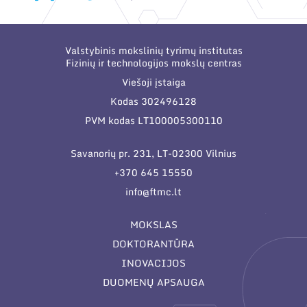
Valstybinis mokslinių tyrimų institutas
Fizinių ir technologijos mokslų centras
Viešoji įstaiga
Kodas 302496128
PVM kodas LT100005300110
Savanorių pr. 231, LT-02300 Vilnius
+370 645 15550
info@ftmc.lt
MOKSLAS
DOKTORANTŪRA
INOVACIJOS
DUOMENŲ APSAUGA