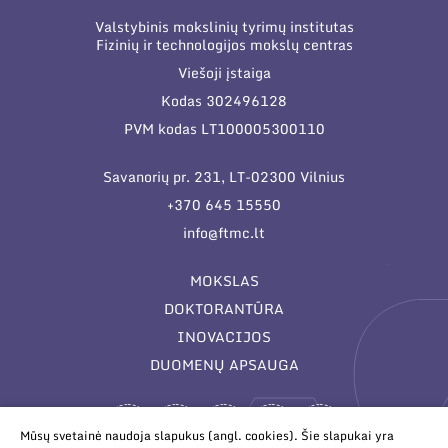
Valstybinis mokslinių tyrimų institutas
Fizinių ir technologijos mokslų centras
Viešoji įstaiga
Kodas 302496128
PVM kodas LT100005300110
Savanorių pr. 231, LT-02300 Vilnius
+370 645 15550
info@ftmc.lt
MOKSLAS
DOKTORANTŪRA
INOVACIJOS
DUOMENŲ APSAUGA
Mūsų svetainė naudoja slapukus (angl. cookies). Šie slapukai yra