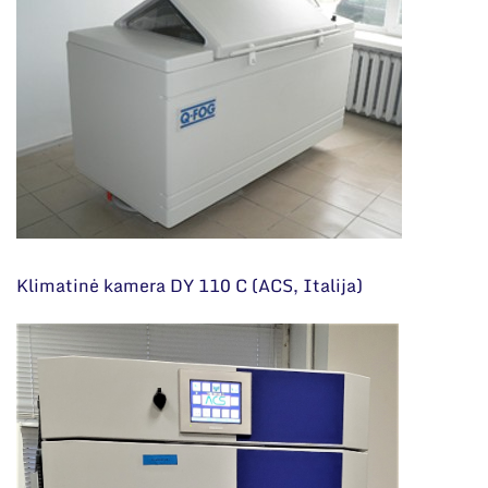
Klimatinė kamera DY 110 C (ACS, Italija)