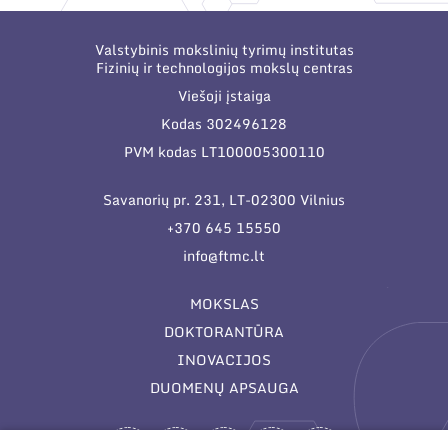
Valstybinis mokslinių tyrimų institutas
Fizinių ir technologijos mokslų centras
Viešoji įstaiga
Kodas 302496128
PVM kodas LT100005300110
Savanorių pr. 231, LT-02300 Vilnius
+370 645 15550
info@ftmc.lt
MOKSLAS
DOKTORANTŪRA
INOVACIJOS
DUOMENŲ APSAUGA