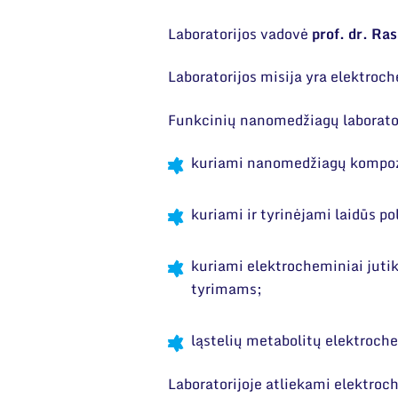
Laboratorijos vadovė
prof. dr. Ra
Laboratorijos misija yra elektro
Funkcinių nanomedžiagų laborator
kuriami nanomedžiagų kompozit
kuriami ir tyrinėjami laidūs p
kuriami elektrocheminiai jutik
tyrimams;
ląstelių metabolitų elektroche
Laboratorijoje atliekami elektroch