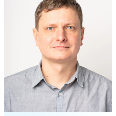
Narystė nacionalinėse ir tarptautinėse
organizacijose bei asociacijose