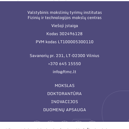
Valstybinis mokslinių tyrimų institutas
Fizinių ir technologijos mokslų centras
Viešoji įstaiga
Kodas 302496128
PVM kodas LT100005300110
Savanorių pr. 231, LT-02300 Vilnius
+370 645 15550
info@ftmc.lt
MOKSLAS
DOKTORANTŪRA
INOVACIJOS
DUOMENŲ APSAUGA