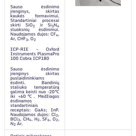
Sauso ėsdinimo
įrenginys, skirtas
kaukės formavimui.
Standartiniai procesai
skirti SiO
ir Si
N
2
3
4
sluoksnių ėsdinimui.
Naudojamos dujos: CF
,
4
Ar, CHF
, O
3
2
ICP-RIE – Oxford
Instruments PlasmaPro
100 Cobra ICP180
Sauso ėsdinimo
įrenginys skirtas
puslaidininkiams
ėsdinti. Bandinių
staliuko temperatūrą
galima keisti nuo -20℃
iki +60℃. Medžiagos
ėsdinamos
standartiniais
receptais: GaAs; InP.
Naudojamos dujos: Cl
,
2
BCl
, CH
, H
, SF
, O
,
3
4
2
6
2
N
Ar.
2
Optinis mikroskopas