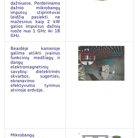
dažniuose. Perderinamo
dažnio mikrobangų
impulsų stiprintuvai
leidžia pasiekti ne
mažesnius kaip 2 kW
galios impulsus dažnių
ruože nuo 1 GHz iki 18
GHz.
Beaidėje kameroje
galima atlikti įvairius
funkcinių medžiagų ir
dangų
elektromagnetinių
savybių: dielektrinės
skvarbos, sugerties,
ekranavimo
efektyvumo tyrimus
atviroje erdvėje.
Mikrobangų