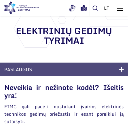
ELEKTRINIŲ GEDIMŲ
TYRIMAI
Apie mus
Dokumentai
Struktūra
Sertifikatai ir akreditavimo pažymėjimai
Administracija
Naujienos
PASLAUGOS
Viešieji pirkimai
Administraciniai skyriai
Renginiai
Paslaugos
Korupcijos prevencija
Neveikia ir nežinote kodėl? Išeitis
Moksliniai skyriai
Tinklalaidės
yra!
Bendri rekvizitai
Duomenų apsauga
Sprendimai verslui
Mokslo taryba
Leidiniai
Administracija
Darbuotojams
FTMC gali padėti nustatant įvairios elektrinės
Akredituotos paslaugos
Tarptautinė patarėjų taryba
technikos gedimų priežastis ir esant poreikiui ją
Darbuotojų kontaktai
Nuorodos
Technologijų perdavimas
Mokslininkai emeritai
sutaisyti.