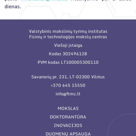
dienas.
Valstybinis mokslinių tyrimų institutas
Fizinių ir technologijos mokslų centras
Viešoji įstaiga
Kodas 302496128
PVM kodas LT100005300110
Savanorių pr. 231, LT-02300 Vilnius
+370 645 15550
info@ftmc.lt
MOKSLAS
DOKTORANTŪRA
INOVACIJOS
DUOMENŲ APSAUGA