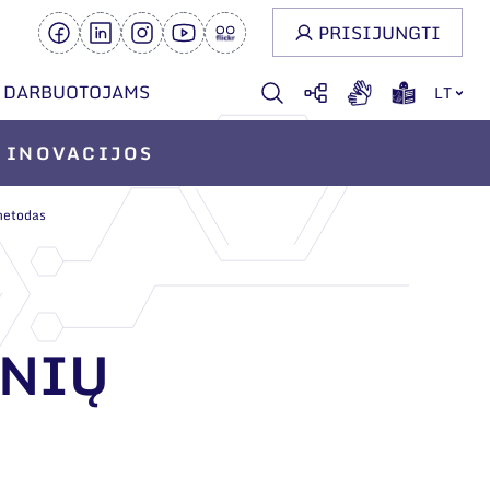
PRISIJUNGTI
DARBUOTOJAMS
LT
INOVACIJOS
 metodas
INIŲ