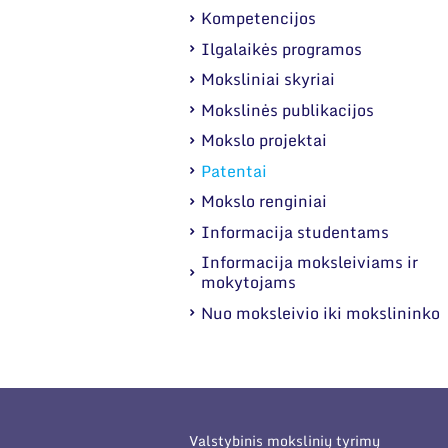
Kompetencijos
Ilgalaikės programos
Moksliniai skyriai
Mokslinės publikacijos
Mokslo projektai
Patentai
Mokslo renginiai
Informacija studentams
Informacija moksleiviams ir
mokytojams
Nuo moksleivio iki mokslininko
Valstybinis mokslinių tyrimų