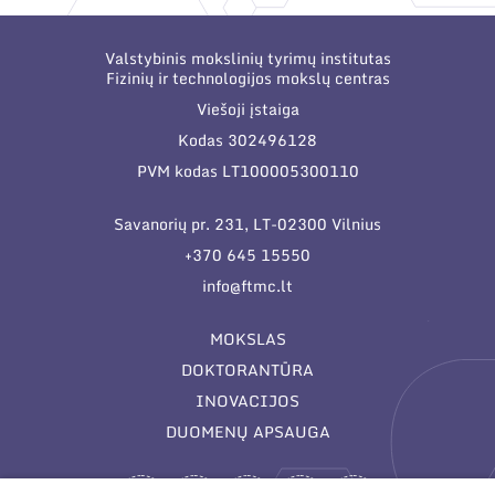
Valstybinis mokslinių tyrimų institutas
Fizinių ir technologijos mokslų centras
Viešoji įstaiga
Kodas 302496128
PVM kodas LT100005300110
Savanorių pr. 231, LT-02300 Vilnius
+370 645 15550
info@ftmc.lt
MOKSLAS
DOKTORANTŪRA
INOVACIJOS
DUOMENŲ APSAUGA