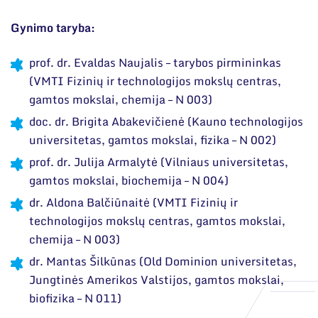
Gynimo taryba:
prof. dr. Evaldas Naujalis – tarybos pirmininkas
(VMTI Fizinių ir technologijos mokslų centras,
gamtos mokslai, chemija – N 003)
doc. dr. Brigita Abakevičienė (Kauno technologijos
universitetas, gamtos mokslai, fizika – N 002)
prof. dr. Julija Armalytė (Vilniaus universitetas,
gamtos mokslai, biochemija – N 004)
dr. Aldona Balčiūnaitė (VMTI Fizinių ir
technologijos mokslų centras, gamtos mokslai,
chemija – N 003)
dr. Mantas Šilkūnas (Old Dominion universitetas,
Jungtinės Amerikos Valstijos, gamtos mokslai,
biofizika – N 011)