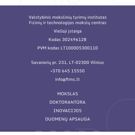
Valstybinis mokslinių tyrimų institutas
Fizinių ir technologijos mokslų centras
Viešoji įstaiga
Kodas 302496128
PVM kodas LT100005300110
Savanorių pr. 231, LT-02300 Vilnius
+370 645 15550
info@ftmc.lt
MOKSLAS
DOKTORANTŪRA
INOVACIJOS
DUOMENŲ APSAUGA