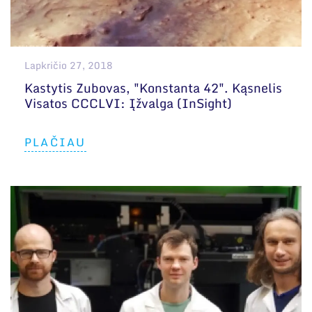
Lapkričio 27, 2018
Kastytis Zubovas, "Konstanta 42". Kąsnelis
Visatos CCCLVI: Įžvalga (InSight)
PLAČIAU