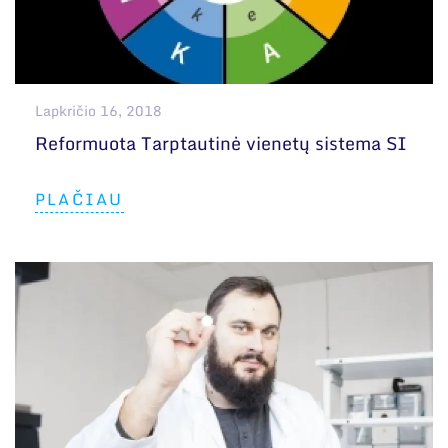
Lapkričio 16, 2018
Reformuota Tarptautinė vienetų sistema SI
PLAČIAU