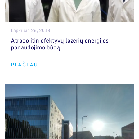
Lapkričio 26, 2018
Atrado itin efektyvų lazerių energijos
panaudojimo būdą
PLAČIAU