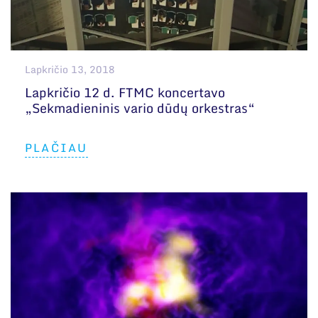
Lapkričio 13, 2018
Lapkričio 12 d. FTMC koncertavo
„Sekmadieninis vario dūdų orkestras“
PLAČIAU