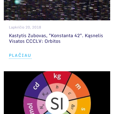
Lapkričio 20, 2018
Kastytis Zubovas, "Konstanta 42". Kąsnelis
Visatos CCCLV: Orbitos
PLAČIAU