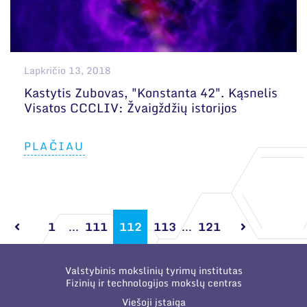
Lapkričio 13, 2018
Kastytis Zubovas, "Konstanta 42". Kąsnelis
Visatos CCCLIV: Žvaigždžių istorijos
PLAČIAU
1
...
111
112
113
...
121
Valstybinis mokslinių tyrimų institutas
Fizinių ir technologijos mokslų centras
Viešoji įstaiga