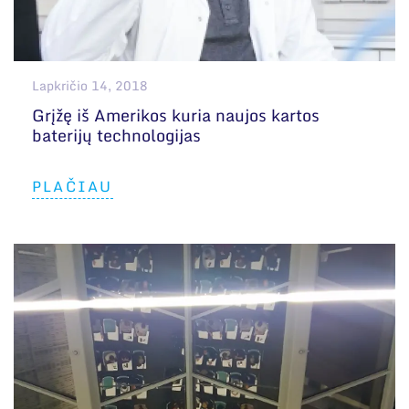
Lapkričio 14, 2018
Grįžę iš Amerikos kuria naujos kartos
baterijų technologijas
PLAČIAU