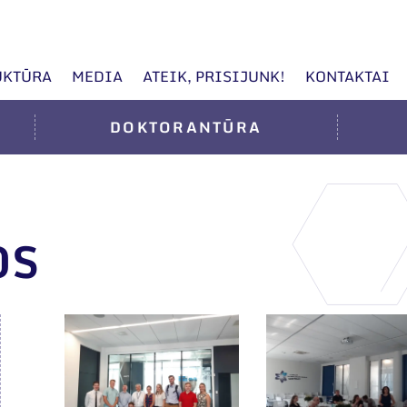
UKTŪRA
MEDIA
ATEIK, PRISIJUNK!
KONTAKTAI
DOKTORANTŪRA
OS