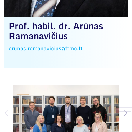
Prof. habil. dr. Arūnas
Ramanavičius
arunas.ramanavicius@ftmc.lt