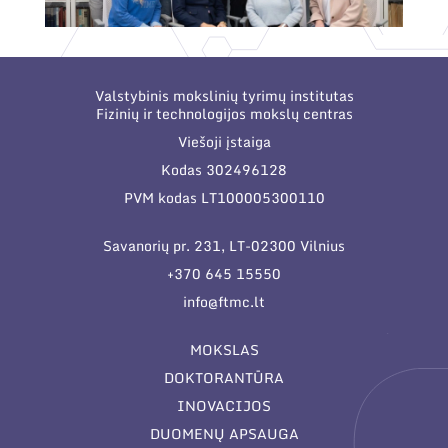
Valstybinis mokslinių tyrimų institutas
Fizinių ir technologijos mokslų centras
Viešoji įstaiga
Kodas 302496128
PVM kodas LT100005300110
Savanorių pr. 231, LT-02300 Vilnius
+370 645 15550
info@ftmc.lt
MOKSLAS
DOKTORANTŪRA
INOVACIJOS
DUOMENŲ APSAUGA