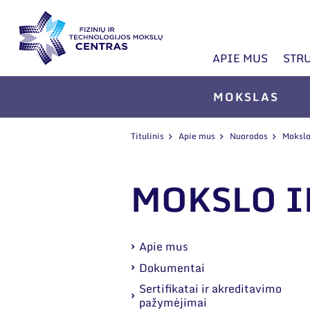
APIE MUS
STR
MOKSLAS
Titulinis
Apie mus
Nuorodos
Mokslo 
MOKSLO I
Apie mus
Dokumentai
Sertifikatai ir akreditavimo
pažymėjimai