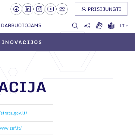
PRISIJUNGTI
DARBUOTOJAMS
LT
INOVACIJOS
RACIJA
/strata.gov.lt/
www.zef.lt/