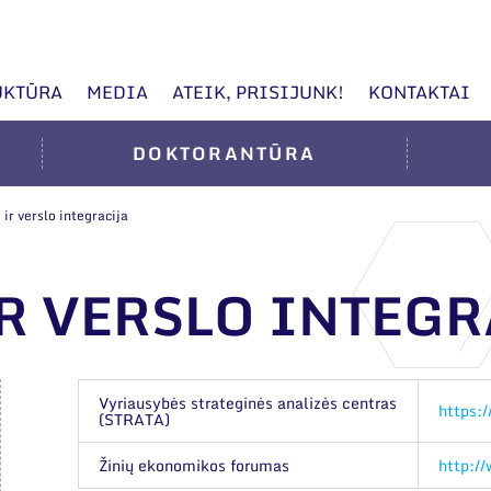
UKTŪRA
MEDIA
ATEIK, PRISIJUNK!
KONTAKTAI
DOKTORANTŪRA
ir verslo integracija
R VERSLO INTEG
Vyriausybės strateginės analizės centras
https:/
(STRATA)
Žinių ekonomikos forumas
http://