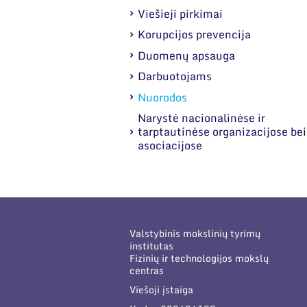
Viešieji pirkimai
Korupcijos prevencija
Duomenų apsauga
Darbuotojams
Nuorodos
Narystė nacionalinėse ir
tarptautinėse organizacijose bei
asociacijose
Valstybinis mokslinių tyrimų
institutas
Fizinių ir technologijos mokslų
centras
Viešoji įstaiga