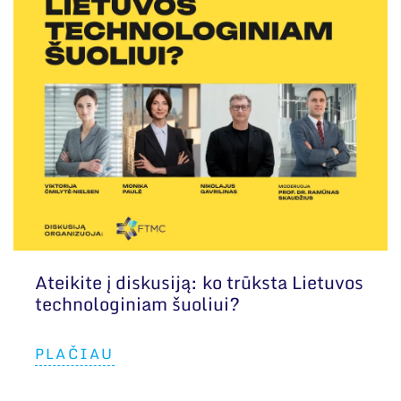
Ateikite į diskusiją: ko trūksta Lietuvos
technologiniam šuoliui?
PLAČIAU