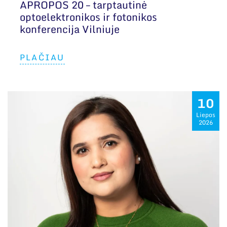
APROPOS 20 – tarptautinė
optoelektronikos ir fotonikos
konferencija Vilniuje
PLAČIAU
10
Liepos
2026