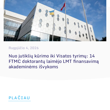
Rugpjūčio 4, 2026
Nuo jutiklių kūrimo iki Visatos tyrimų: 14
FTMC doktorantų laimėjo LMT finansavimą
akademinėms išvykoms
PLAČIAU