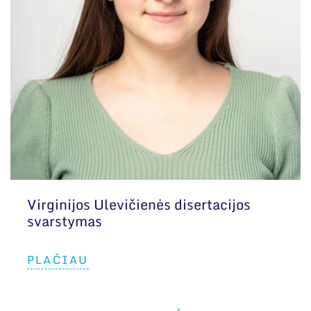
Virginijos Ulevičienės disertacijos
svarstymas
PLAČIAU