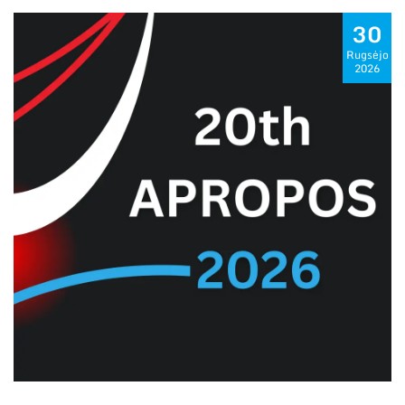
30
Rugsėjo
2026