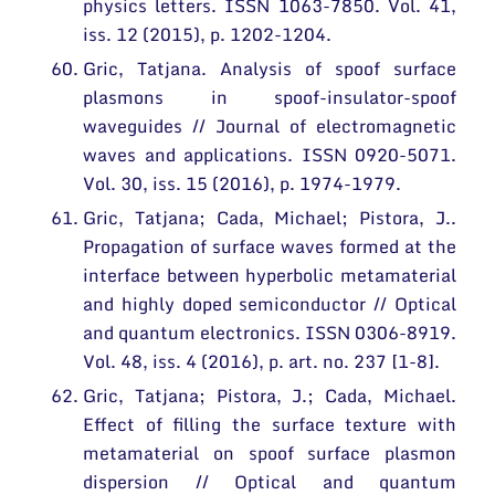
physics letters. ISSN 1063-7850. Vol. 41,
iss. 12 (2015), p. 1202-1204.
Gric, Tatjana. Analysis of spoof surface
plasmons in spoof-insulator-spoof
waveguides // Journal of electromagnetic
waves and applications. ISSN 0920-5071.
Vol. 30, iss. 15 (2016), p. 1974-1979.
Gric, Tatjana; Cada, Michael; Pistora, J..
Propagation of surface waves formed at the
interface between hyperbolic metamaterial
and highly doped semiconductor // Optical
and quantum electronics. ISSN 0306-8919.
Vol. 48, iss. 4 (2016), p. art. no. 237 [1-8].
Gric, Tatjana; Pistora, J.; Cada, Michael.
Effect of filling the surface texture with
metamaterial on spoof surface plasmon
dispersion // Optical and quantum