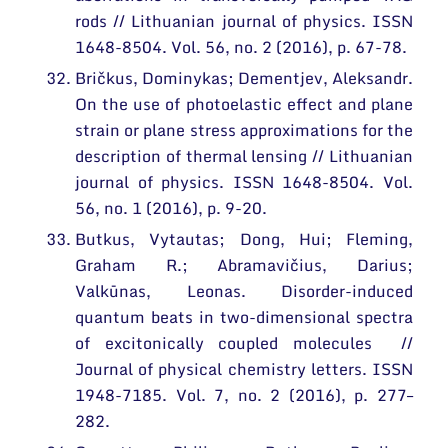
rods // Lithuanian journal of physics. ISSN
1648-8504. Vol. 56, no. 2 (2016), p. 67-78.
Bričkus, Dominykas; Dementjev, Aleksandr.
On the use of photoelastic effect and plane
strain or plane stress approximations for the
description of thermal lensing // Lithuanian
journal of physics. ISSN 1648-8504. Vol.
56, no. 1 (2016), p. 9-20.
Butkus, Vytautas; Dong, Hui; Fleming,
Graham R.; Abramavičius, Darius;
Valkūnas, Leonas. Disorder-induced
quantum beats in two-dimensional spectra
of excitonically coupled molecules //
Journal of physical chemistry letters. ISSN
1948-7185. Vol. 7, no. 2 (2016), p. 277–
282.