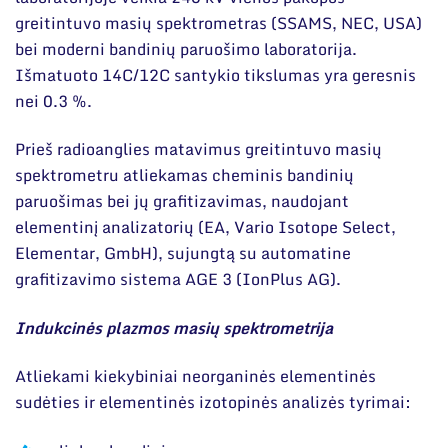
greitintuvo masių spektrometras (SSAMS, NEC, USA)
bei moderni bandinių paruošimo laboratorija.
Išmatuoto 14C/12C santykio tikslumas yra geresnis
nei 0.3 %.
Prieš radioanglies matavimus greitintuvo masių
spektrometru atliekamas cheminis bandinių
paruošimas bei jų grafitizavimas, naudojant
elementinį analizatorių (EA, Vario Isotope Select,
Elementar, GmbH), sujungtą su automatine
grafitizavimo sistema AGE 3 (IonPlus AG).
Indukcinės plazmos masių spektrometrija
Atliekami kiekybiniai neorganinės elementinės
sudėties ir elementinės izotopinės analizės tyrimai: