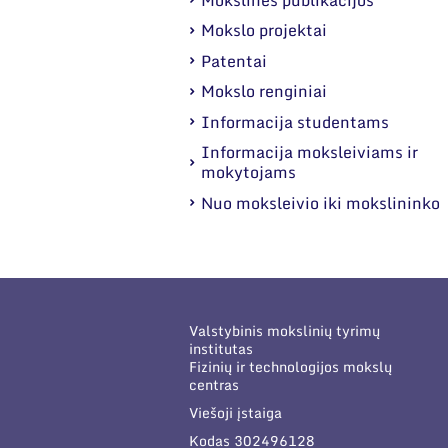
Mokslo projektai
Patentai
Mokslo renginiai
Informacija studentams
Informacija moksleiviams ir
mokytojams
Nuo moksleivio iki mokslininko
Valstybinis mokslinių tyrimų
institutas
Fizinių ir technologijos mokslų
centras
Viešoji įstaiga
Kodas 302496128