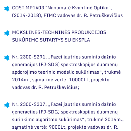
COST MP1403 "Nanomatė Kvantinė Optika",
(2014-2018), FTMC vadovas dr. R. Petruškevičius
MOKSLINĖS-TECHNINĖS PRODUKCIJOS
SUKŪRIMO SUTARTYS SU EKSPLA:
Nr. 2300-S291, „Fazei jautrios suminio dažnio
generacijos (FJ-SDG) spektroskopijos duomenų
apdorojimo teorinio modelio sukūrimas“, trukmė
2014m., sąmatinė vertė: 10000Lt, projekto
vadovas dr. R. Petruškevičius;
Nr. 2300-S307, „Fazei jautrios suminio dažnio
generacijos (FJ-SDG) spektroskopijos duomenų
surinkimo algoritmo sukūrimas“, trukmė 2014m.,
sąmatinė vertė: 9000Lt, projekto vadovas dr. R.