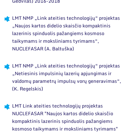
Gedvilas) 2016-2018
LMT NMP „Link ateities technologijų“ projektas
„Naujos kartos didelio skaisčio kompaktinis
lazerinis spinduolis pažangiems kosmoso
taikymams ir moksliniams tyrimams“,
NUCLEFASAR (A. Baltuška)
LMT NMP „Link ateities technologijų“ projektas
„Netiesinis impulsinių lazerių apjungimas ir
valdomų parametrų impulsų vorų generavimas“,
(K. Regelskis)
LMT Link ateities technologijų projektas
NUCLEFASAR "Naujos kartos didelio skaisčio
kompaktinis lazerinis spinduolis pažangiems
kosmoso taikymams ir moksliniams tyrimams"