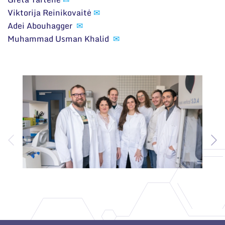
Viktorija Reinikovaitė
✉
Adei Abouhagger
✉
Muhammad Usman Khalid
✉