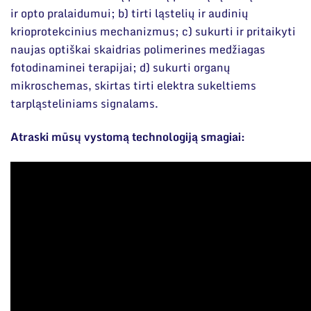
ir opto pralaidumui; b) tirti ląstelių ir audinių
krioprotekcinius mechanizmus; c) sukurti ir pritaikyti
naujas optiškai skaidrias polimerines medžiagas
fotodinaminei terapijai; d) sukurti organų
mikroschemas, skirtas tirti elektra sukeltiems
tarpląsteliniams signalams.
Atraski mūsų vystomą technologiją smagiai: