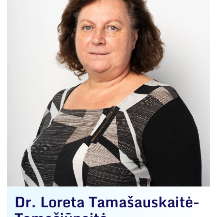
Dr. Loreta Tamašauskaitė-