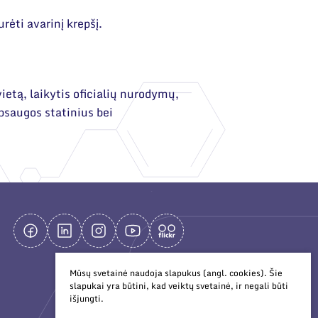
rėti avarinį krepšį.
ietą, laikytis oficialių nurodymų,
psaugos statinius bei
Mūsų svetainė naudoja slapukus (angl. cookies). Šie
slapukai yra būtini, kad veiktų svetainė, ir negali būti
išjungti.