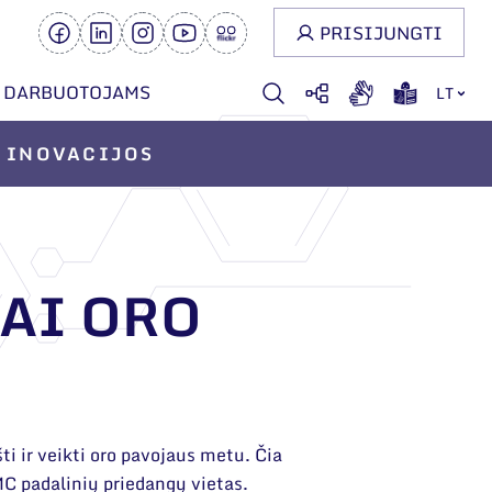
PRISIJUNGTI
DARBUOTOJAMS
LT
INOVACIJOS
AI ORO
 ir veikti oro pavojaus metu. Čia
MC padalinių priedangų vietas.