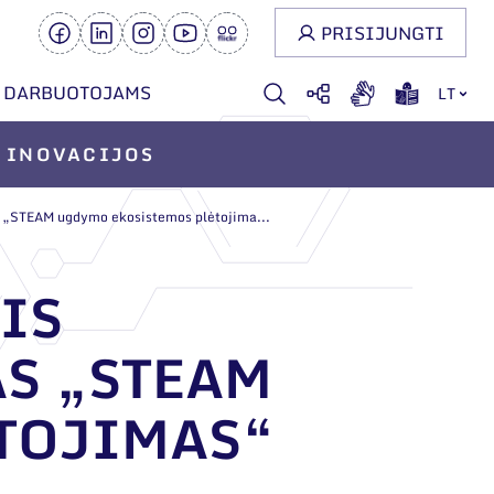
PRISIJUNGTI
DARBUOTOJAMS
LT
INOVACIJOS
s „STEAM ugdymo ekosistemos plėtojima...
IS
S „STEAM
TOJIMAS“