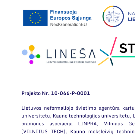
Projekto Nr. 10-066-P-0001
Lietuvos neformaliojo švietimo agentūra kartu
universitetu, Kauno technologijos universitetu, L
pramonės asociacija LINPRA, Vilniaus Ged
(VILNIIUS TECH), Kauno moksleivių technin