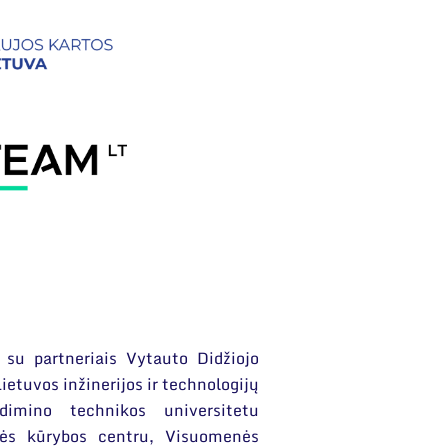
 su partneriais Vytauto Didžiojo
ietuvos inžinerijos ir technologijų
imino technikos universitetu
ės kūrybos centru, Visuomenės