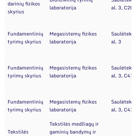
darinių fizikos
laboratorija
al. 3, C20
skyrius
Fundamentinių
Megasistemų fizikos
Saulėtekio
tyrimų skyrius
laboratorija
al. 3
Fundamentinių
Megasistemų fizikos
Saulėtekio
tyrimų skyrius
laboratorija
al. 3, C41
Fundamentinių
Megasistemų fizikos
Saulėtekio
tyrimų skyrius
laboratorija
al. 3, C41
Tekstilės medžiagų ir
Tekstilės
gaminių bandymų ir