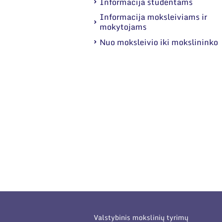
Informacija studentams
Informacija moksleiviams ir
mokytojams
Nuo moksleivio iki mokslininko
Valstybinis mokslinių tyrimų