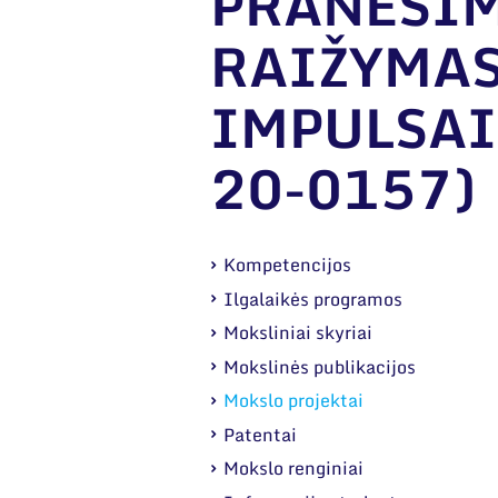
PRANEŠIM
RAIŽYMAS
IMPULSAIS
20-0157)
Kompetencijos
Ilgalaikės programos
Moksliniai skyriai
Mokslinės publikacijos
Mokslo projektai
Patentai
Mokslo renginiai