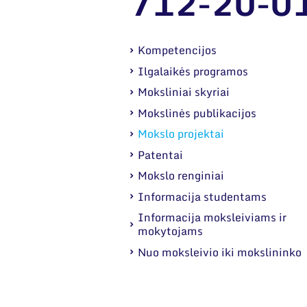
712-20-0
Kompetencijos
Ilgalaikės programos
Moksliniai skyriai
Mokslinės publikacijos
Mokslo projektai
Patentai
Mokslo renginiai
Informacija studentams
Informacija moksleiviams ir
mokytojams
Nuo moksleivio iki mokslininko