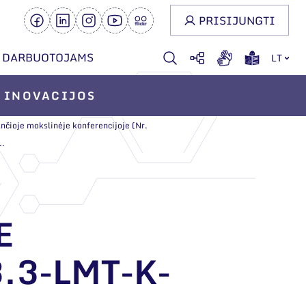
PRISIJUNGTI
DARBUOTOJAMS
LT
INOVACIJOS
nčioje mokslinėje konferencijoje (Nr.
..
E
.3-LMT-K-