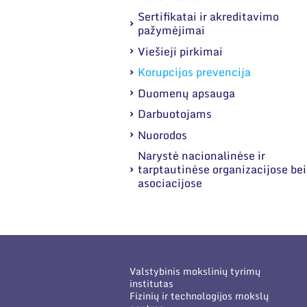
Sertifikatai ir akreditavimo
pažymėjimai
Viešieji pirkimai
Korupcijos prevencija
Duomenų apsauga
Darbuotojams
Nuorodos
Narystė nacionalinėse ir
tarptautinėse organizacijose bei
asociacijose
Valstybinis mokslinių tyrimų
institutas
Fizinių ir technologijos mokslų