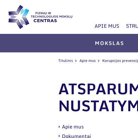
APIE MUS
STR
MOKSLAS
Titulinis
Apie mus
Korupcijos prevenci
ATSPARUM
NUSTATY
Apie mus
Dokumentai