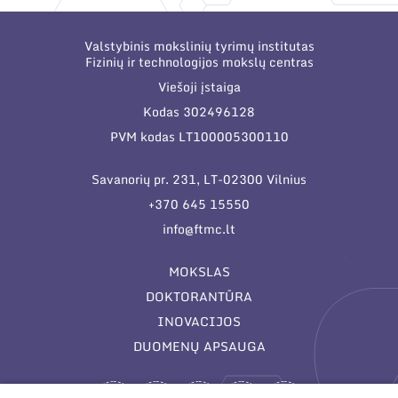
Valstybinis mokslinių tyrimų institutas
Fizinių ir technologijos mokslų centras
Viešoji įstaiga
Kodas 302496128
PVM kodas LT100005300110
Savanorių pr. 231, LT-02300 Vilnius
+370 645 15550
info@ftmc.lt
MOKSLAS
DOKTORANTŪRA
INOVACIJOS
DUOMENŲ APSAUGA