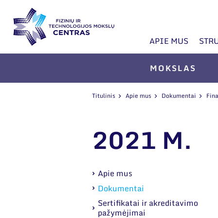
APIE MUS
STR
MOKSLAS
Titulinis
Apie mus
Dokumentai
Fina
2021 M.
Apie mus
Dokumentai
Sertifikatai ir akreditavimo
pažymėjimai