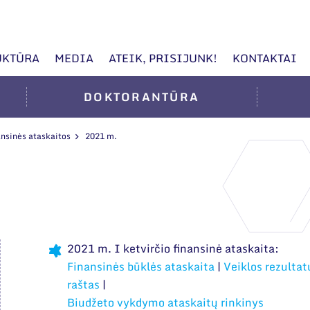
UKTŪRA
MEDIA
ATEIK, PRISIJUNK!
KONTAKTAI
DOKTORANTŪRA
nsinės ataskaitos
2021 m.
2021 m. I ketvirčio finansinė ataskaita:
Finansinės būklės ataskaita
|
Veiklos rezultat
raštas
|
Biudžeto vykdymo ataskaitų rinkinys