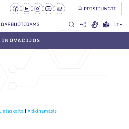
PRISIJUNGTI
DARBUOTOJAMS
LT
INOVACIJOS
ų ataskaita
|
Aiškinamasis