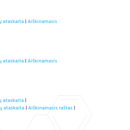
ų ataskaita
|
Aiškinamasis
ų ataskaita
|
Aiškinamasis
ų ataskaita
|
ų ataskaita
|
Aiškinamasis raštas
|