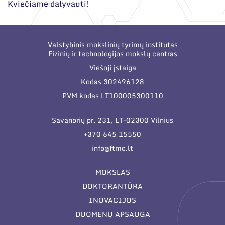
Kviečiame dalyvauti!
Valstybinis mokslinių tyrimų institutas
Fizinių ir technologijos mokslų centras
Viešoji įstaiga
Kodas 302496128
PVM kodas LT100005300110
Savanorių pr. 231, LT-02300 Vilnius
+370 645 15550
info@ftmc.lt
MOKSLAS
DOKTORANTŪRA
INOVACIJOS
DUOMENŲ APSAUGA