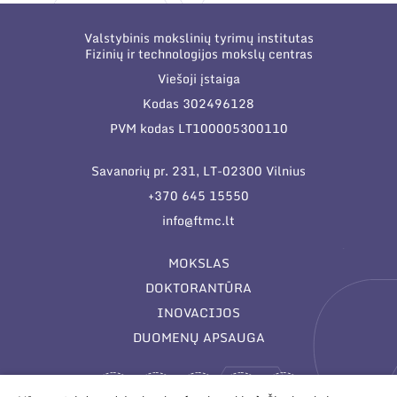
Valstybinis mokslinių tyrimų institutas
Fizinių ir technologijos mokslų centras
Viešoji įstaiga
Kodas 302496128
PVM kodas LT100005300110
Savanorių pr. 231, LT-02300 Vilnius
+370 645 15550
info@ftmc.lt
MOKSLAS
DOKTORANTŪRA
INOVACIJOS
DUOMENŲ APSAUGA