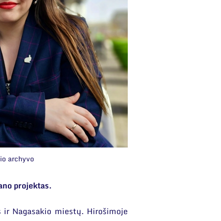
io archyvo
ano projektas.
 ir Nagasakio miestų. Hirošimoje