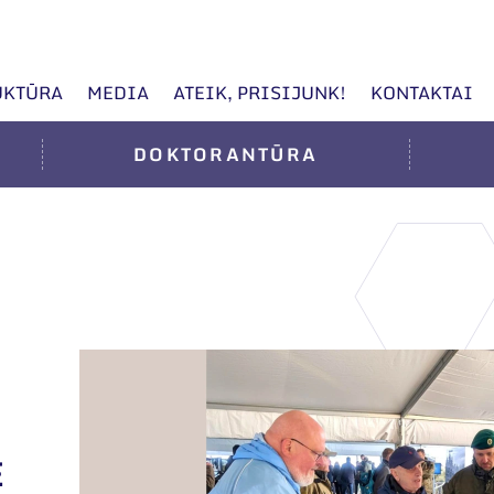
UKTŪRA
MEDIA
ATEIK, PRISIJUNK!
KONTAKTAI
DOKTORANTŪRA
Ė