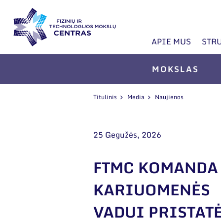
APIE MUS
STR
MOKSLAS
Titulinis
Media
Naujienos
25 Gegužės, 2026
FTMC KOMANDA
KARIUOMENĖS
VADUI PRISTAT