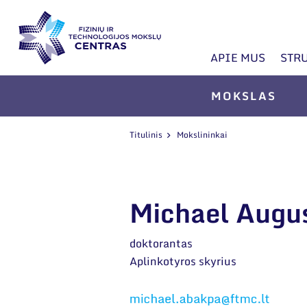
APIE MUS
STR
MOKSLAS
Titulinis
Mokslininkai
Michael Augu
doktorantas
Aplinkotyros skyrius