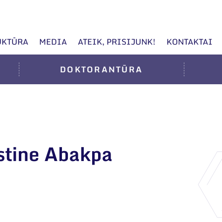
UKTŪRA
MEDIA
ATEIK, PRISIJUNK!
KONTAKTAI
DOKTORANTŪRA
stine Abakpa