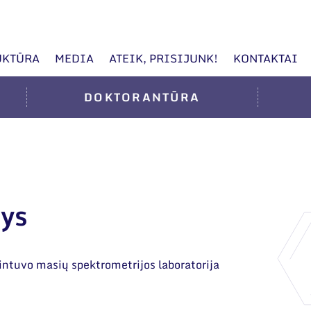
UKTŪRA
MEDIA
ATEIK, PRISIJUNK!
KONTAKTAI
DOKTORANTŪRA
gys
intuvo masių spektrometrijos laboratorija